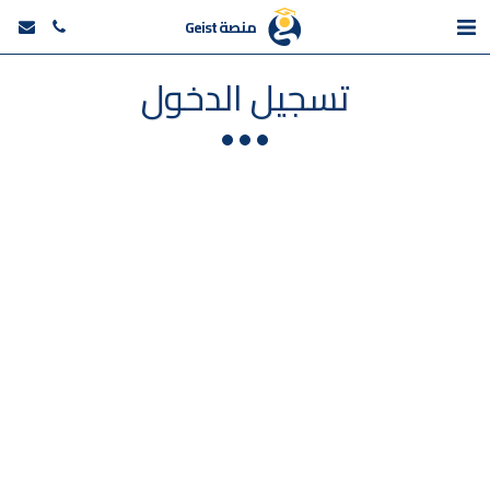
منصة Geist
تسجيل الدخول