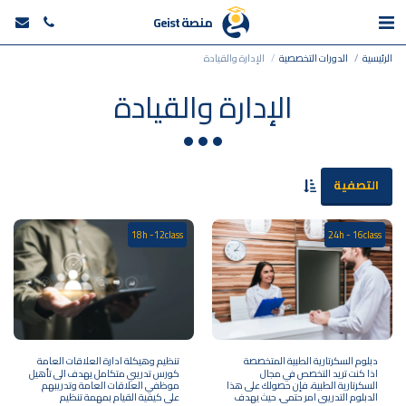
منصة Geist
الرئيسية
الدورات التخصصية
الإدارة والقيادة
الإدارة والقيادة
التصفية
18h -12class
24h - 16class
دبلوم السكرتارية الطبية المتخصصة
تنظيم وهيكلة ادارة العلاقات العامة
اذا كنت تريد التخصص في مجال
كورس تدريبي متكامل يهدف الى تأهيل
السكرتارية الطبية، فإن حصولك على هذا
موظفي العلاقات العامة وتدريبهم
الدبلوم التدريبي امر حتمي، حيث يهدف
على كيفية القيام بمهمة تنظيم