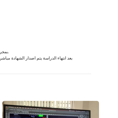
بمجرد انتهاء البرنامج التدريبي يمكنك الحصول على نسخة الكترونية من الشهادة بشرط استيفاء نسبة الحضور المقررة.