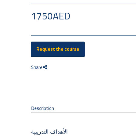
1750
AED
Request the course
Share
Description
الأهداف التدريبية