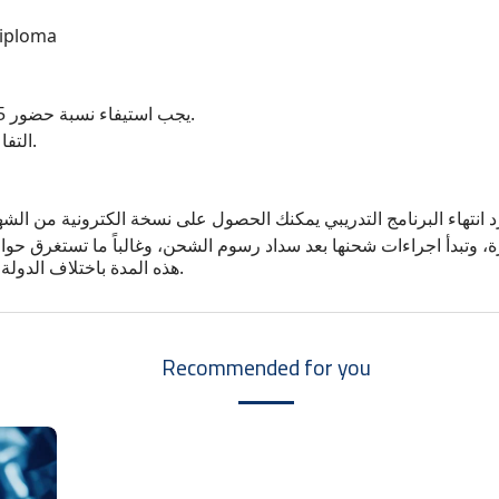
 Diploma
يجب استيفاء نسبة حضور 75% من اجمالي ساعات الدبلومة التدريبية.
التفاعل مع المحاضر/المدرب اثناء المحاضرات.
هذه المدة باختلاف الدولة المرسل اليها وطريقة الشحن المستخدمة.
Recommended for you