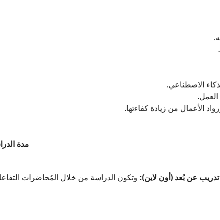
ه
لذكاء الاصطناعي
 العمل
اد الأعمال من زيادة كفاءتها
مدة الدر:
تدريب عن بُعد (أون لاين):
وتكون الدراسة من خلال المُحاضرات التفاعلي