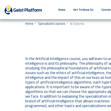
Geist Platform
Home
Get To Know Us
Courses
Home
Specialized courses
AI Diploma
In the Artificial Intelligence course, you will learn to
intelligence is and its philosophy. The philosophy of a
studying the philosophical foundations of artificial i
issues such as the ethics of artificial intelligence, 
intelligence and the impact of this on our lives as hum
types of artificial intelligence algorithms, each type
applications. It is important to be aware of the types o
algorithms so that we can choose the appropriate al
we face. In addition to explaining the specialization o
branch of artificial intelligence that allows machines 
programmed, and other topics and specializations withi