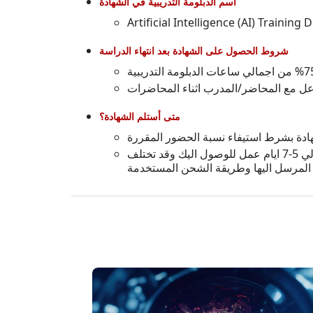
اسم الدبلومة التدريبية في الشهادة
Artificial Intelligence (AI) Training
شروط الحصول على الشهادة بعد انتهاء الدراسة
متى أستلم الشهادة؟
بعد انتهاء الدراسة يتم اصدار الشهادة مباشرة، وتبدأ اجراءات شحنها بعد سداد رسوم الشحن، وغالباً ما تستغرق حوالي 5-7 ايام عمل للوصول اليك وقد تختلف