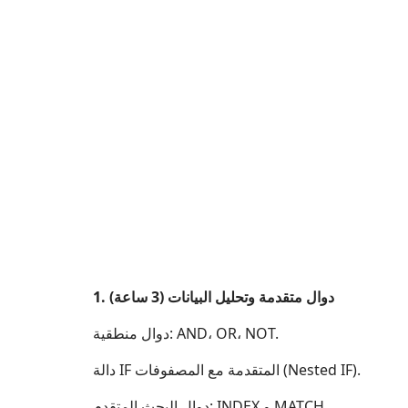
1. دوال متقدمة وتحليل البيانات (3 ساعة)
دوال منطقية: AND، OR، NOT.
دالة IF المتقدمة مع المصفوفات (Nested IF).
دوال البحث المتقدم: INDEX و MATCH.