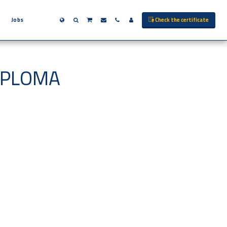
Check the certificate
Jobs
IPLOMA