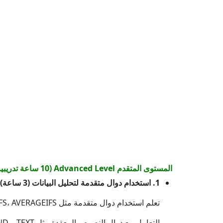
المستوى المتقدم Advanced Level (10 ساعة تدريبية)
1. استخدام دوال متقدمة لتحليل البيانات (3 ساعة)
تعلم استخدام دوال متقدمة مثل SUMIFS، COUNTIFS، AVERAGEIFS.
التعامل مع دوال النصوص المعقدة مثل TEXT و FIND و SUBSTITUTE.