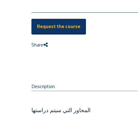
Request the course
Share
Description
المحاور التي سيتم دراستها